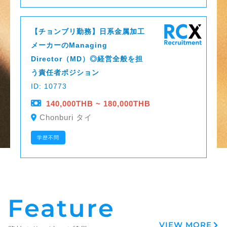
【チョンブリ勤務】日系金属加工
メーカーのManaging
Director（MD）◎経営全般を担
う責任者ポジション
ID: 10773
140,000THB ~ 180,000THB
Chonburi タイ
学歴不問
Feature
VIEW MORE