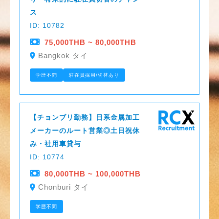
ス
ID: 10782
75,000THB ~ 80,000THB
Bangkok タイ
学歴不問
駐在員採用/切替あり
【チョンブリ勤務】日系金属加工
メーカーのルート営業◎土日祝休
み・社用車貸与
ID: 10774
80,000THB ~ 100,000THB
Chonburi タイ
学歴不問