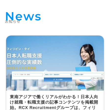
News
お知らせ
東南アジアで働くリアルがわかる！日本人向
け就職・転職支援の記事コンテンツを掲載開
始。RCX Recruitmentグループは、フィリ