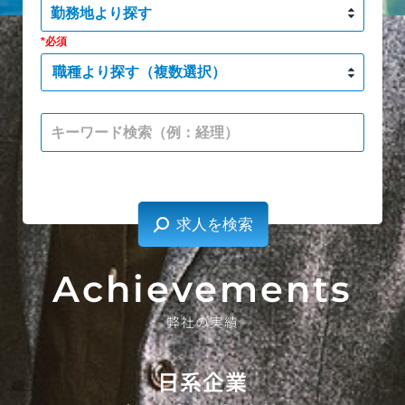
職種より探す（複数選択）
Achievements
弊社の実績
日系企業