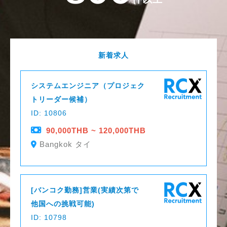
新着求人
システムエンジニア（プロジェク
トリーダー候補）
ID: 10806
90,000THB ~ 120,000THB
Bangkok タイ
[バンコク勤務]営業(実績次第で
他国への挑戦可能)
ID: 10798