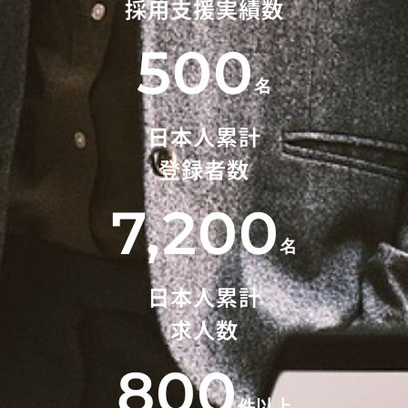
採用支援実績数
500
名
日本人累計
登録者数
7,200
名
日本人累計
求人数
800
件以上