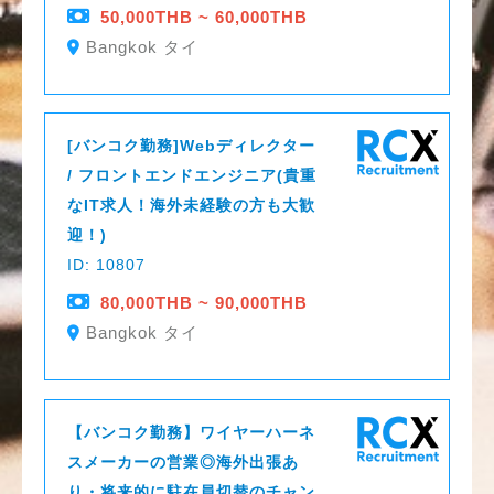
50,000THB ~ 60,000THB
Bangkok タイ
[バンコク勤務]Webディレクター
/ フロントエンドエンジニア(貴重
なIT求人！海外未経験の方も大歓
迎！)
ID: 10807
80,000THB ~ 90,000THB
Bangkok タイ
【バンコク勤務】ワイヤーハーネ
スメーカーの営業◎海外出張あ
り・将来的に駐在員切替のチャン