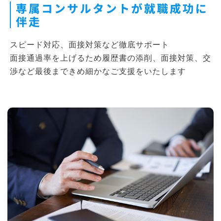
専属コンサルタントが就職成功に
伴走
スピード対応、面接対策など徹底サポート
面接通過率を上げるため履歴書の添削、面接対策、交
渉など最後まできめ細かなご支援をいたします