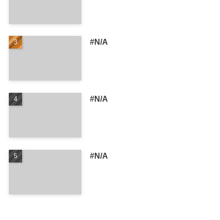
#N/A
#N/A
#N/A