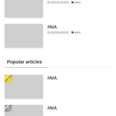
2025年3月25日
#N/A
#N/A
2025年3月25日
#N/A
Popular articles
#N/A
#N/A