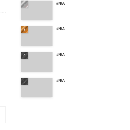
#N/A
#N/A
#N/A
#N/A