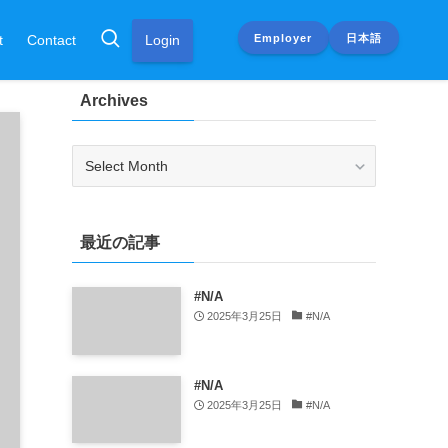
Employer
日本語
t
Contact
Login
Archives
最近の記事
#N/A
2025年3月25日
#N/A
#N/A
2025年3月25日
#N/A