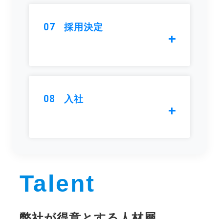
07
採用決定
08
入社
Talent
弊社が得意とする人材層