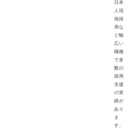
日本
人現
地採
用な
ど幅
広い
職種
で多
数の
採用
支援
の実
績が
あり
ま
す。