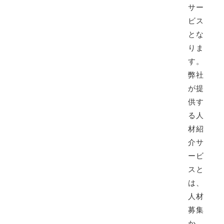
サー
ビス
とな
りま
す。
弊社
が提
供す
る人
材紹
介サ
ービ
スと
は、
人材
募集
か