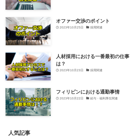
オファー交渉のポイント
2023年10月25日
採用関連
人材採用における一番最初の仕事
は？
2023年10月23日
採用関連
フィリピンにおける通勤事情
2023年10月22日
給与・福利厚生関連
人気記事