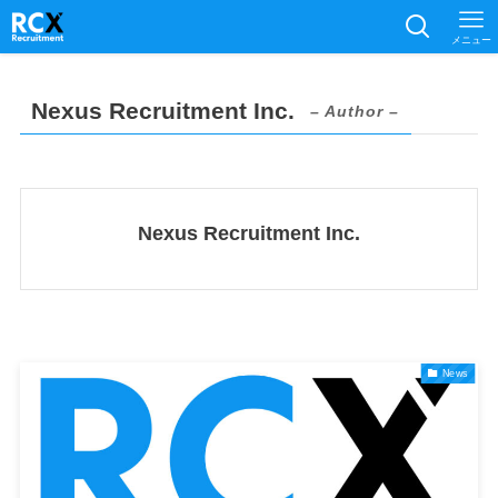
メニュー
Nexus Recruitment Inc.
– Author –
Nexus Recruitment Inc.
News