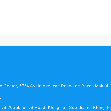
se Center, 6766 Ayala Ave. cor. Paseo de Roxas Makati 
.
vit 26Sukhumvit Road, Klong Tan Sub-district Klong To