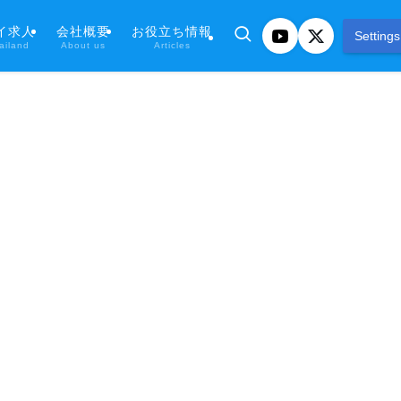
イ求人
会社概要
お役立ち情報
Settings
ailand
About us
Articles
フィリピン求人検索