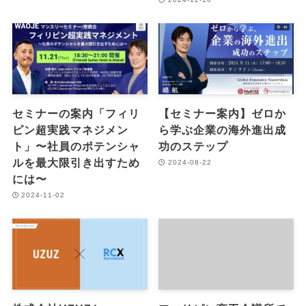
セミナーの案内「フィリ
【セミナー案内】ゼロか
ピン超実践マネジメン
ら学ぶ企業の海外進出成
ト」〜社員のポテンシャ
功のステップ
ルを最大限引き出すため
2024-08-22
には〜
2024-11-02