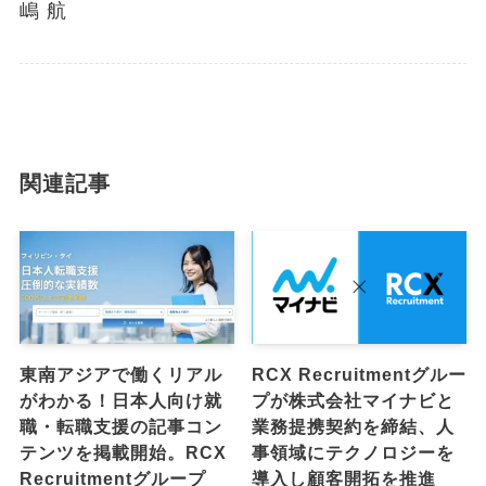
嶋 航
関連記事
東南アジアで働くリアル
RCX Recruitmentグルー
がわかる！日本人向け就
プが株式会社マイナビと
職・転職支援の記事コン
業務提携契約を締結、人
テンツを掲載開始。RCX
事領域にテクノロジーを
Recruitmentグループ
導入し顧客開拓を推進