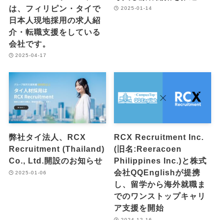
は、フィリピン・タイで
2025-01-14
日本人現地採用の求人紹
介・転職支援をしている
会社です。
2025-04-17
弊社タイ法人、RCX
RCX Recruitment Inc.
Recruitment (Thailand)
(旧名:Reeracoen
Co., Ltd.開設のお知らせ
Philippines Inc.)と株式
会社QQEnglishが提携
2025-01-06
し、留学から海外就職ま
でのワンストップキャリ
ア支援を開始
2024-12-16