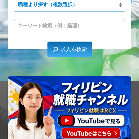
職種より探す（複数選択）