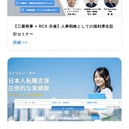
【三菱商事 × RCX 共催】人事戦略としての福利厚生設
計セミナー
詳細 >>