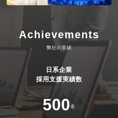
Achievements
弊社の実績
日系企業
採用支援実績数
500
名