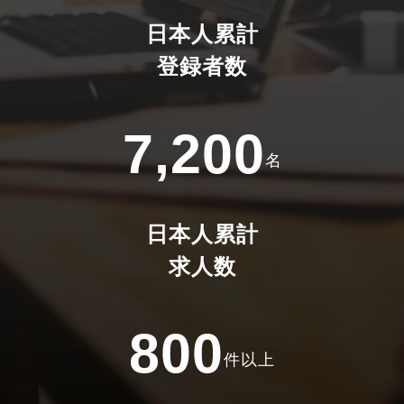
日本人累計
登録者数
7,200
名
日本人累計
求人数
800
件以上