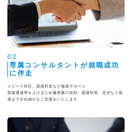
02
専属コンサルタントが就職成功
に伴走
スピード対応、面接対策など徹底サポート
面接通過率を上げるため履歴書の添削、面接対策、交渉など最
後まできめ細かなご支援をいたします