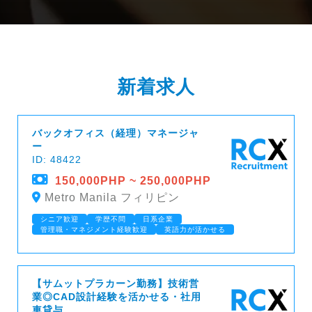
新着求人
バックオフィス（経理）マネージャ
ー
ID: 48422
150,000PHP ~ 250,000PHP
Metro Manila フィリピン
シニア歓迎
学歴不問
日系企業
管理職・マネジメント経験歓迎
英語力が活かせる
【サムットプラカーン勤務】技術営
業◎CAD設計経験を活かせる・社用
車貸与