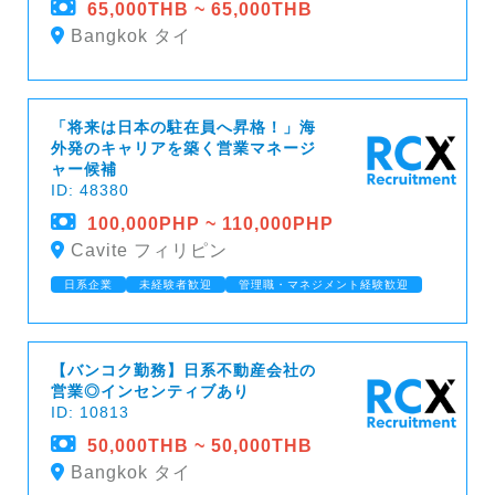
65,000THB ~ 65,000THB
Bangkok タイ
「将来は日本の駐在員へ昇格！」海
外発のキャリアを築く営業マネージ
ャー候補
ID: 48380
100,000PHP ~ 110,000PHP
Cavite フィリピン
日系企業
未経験者歓迎
管理職・マネジメント経験歓迎
【バンコク勤務】日系不動産会社の
営業◎インセンティブあり
ID: 10813
50,000THB ~ 50,000THB
Bangkok タイ