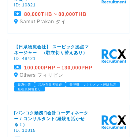
ID: 10821
80,000THB ~ 80,000THB
Samut Prakan タイ
【日系物流会社】 スービック拠点マ
ネージャー （駐在切り替えあり）
ID: 48421
100,000PHP ~ 130,000PHP
Others フィリピン
日系企業
現地在住者歓迎
管理職・マネジメント経験歓迎
駐在員切替あり
[バンコク勤務!]会計コーディネータ
ー / コンサルタント(経験を活かせ
る！)
ID: 10815