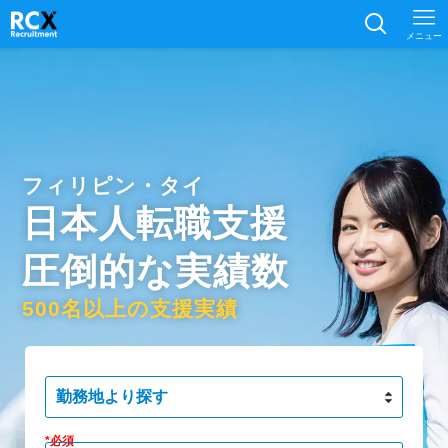
メニュー
フィリピン・タイ
日本人転職支援
圧倒的な実績数
500
名以上の支援実績